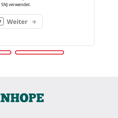
 SNJ verwendet.
Weiter
R