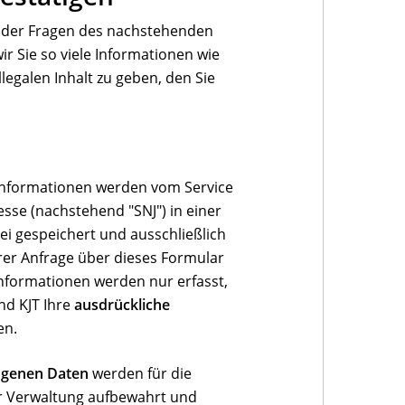
der Fragen des nachstehenden
ir Sie so viele Informationen wie
legalen Inhalt zu geben, den Sie
n
nformationen werden vom Service
esse (nachstehend "SNJ") in einer
ei gespeichert und ausschließlich
rer Anfrage über dieses Formular
nformationen werden nur erfasst,
nd KJT Ihre
ausdrückliche
en.
genen Daten
werden für die
 Verwaltung aufbewahrt und