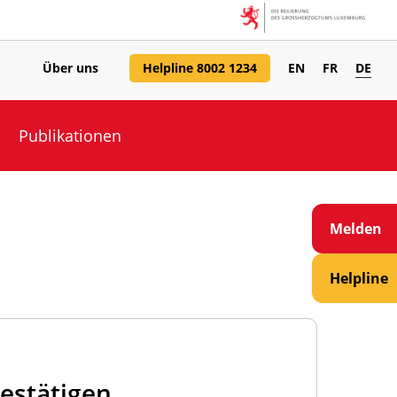
Über uns
Helpline 8002 1234
EN
FR
DE
Publikationen
Melden
Helpline
estätigen