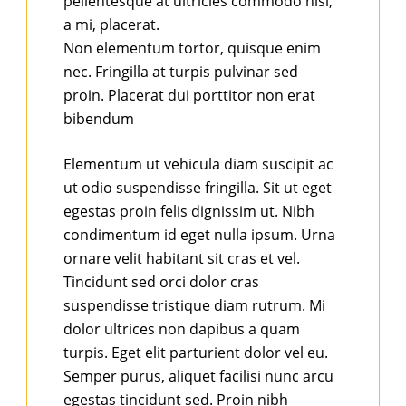
pellentesque at ultricies commodo nisi,
a mi, placerat.
Non elementum tortor, quisque enim
nec. Fringilla at turpis pulvinar sed
proin. Placerat dui porttitor non erat
bibendum
Elementum ut vehicula diam suscipit ac
ut odio suspendisse fringilla. Sit ut eget
egestas proin felis dignissim ut. Nibh
condimentum id eget nulla ipsum. Urna
ornare velit habitant sit cras et vel.
Tincidunt sed orci dolor cras
suspendisse tristique diam rutrum. Mi
dolor ultrices non dapibus a quam
turpis. Eget elit parturient dolor vel eu.
Semper purus, aliquet facilisi nunc arcu
egestas tincidunt sed. Proin nibh