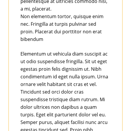
pellentesque at ultricies commodo nisi,
a mi, placerat.
Non elementum tortor, quisque enim
nec. Fringilla at turpis pulvinar sed
proin. Placerat dui porttitor non erat
bibendum
Elementum ut vehicula diam suscipit ac
ut odio suspendisse fringilla. Sit ut eget
egestas proin felis dignissim ut. Nibh
condimentum id eget nulla ipsum. Urna
ornare velit habitant sit cras et vel.
Tincidunt sed orci dolor cras
suspendisse tristique diam rutrum. Mi
dolor ultrices non dapibus a quam
turpis. Eget elit parturient dolor vel eu.
Semper purus, aliquet facilisi nunc arcu
egestas tincidunt sed. Proin nibh